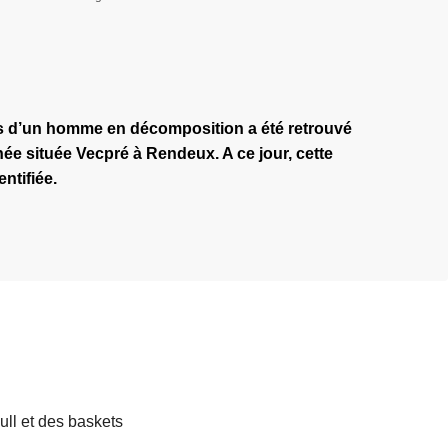
ps d’un homme en décomposition a été retrouvé
 située Vecpré à Rendeux. A ce jour, cette
ntifiée.
ull et des baskets