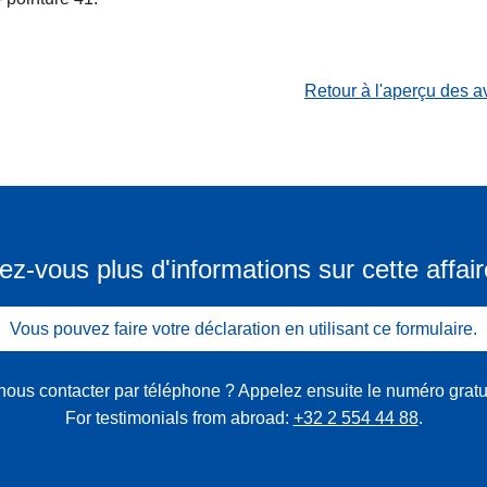
Retour à l'aperçu des a
ez-vous plus d'informations sur cette affair
Vous pouvez faire votre déclaration en utilisant ce formulaire.
nous contacter par téléphone ? Appelez ensuite le numéro gratu
For testimonials from abroad:
+32 2 554 44 88
.