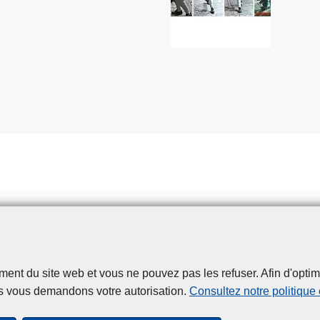
t du site web et vous ne pouvez pas les refuser. Afin d'optimise
Disclaimer
Privacy
Cookies
Accessibilité
s vous demandons votre autorisation.
Consultez notre politique
© 2026 Police.be