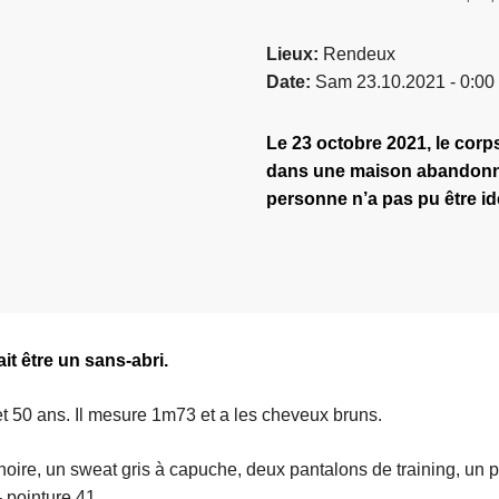
Lieux
Rendeux
Date
Sam 23.10.2021 - 0:00
Le 23 octobre 2021, le cor
dans une maison abandonnée
personne n’a pas pu être ide
t être un sans-abri.
 et 50 ans. Il mesure 1m73 et a les cheveux bruns.
e noire, un sweat gris à capuche, deux pantalons de training, un p
- pointure 41.