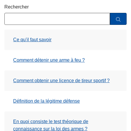
c
Rechercher
i
p
a
l
Ce qu'il faut savoir
Comment détenir une arme à feu ?
Comment obtenir une licence de tireur sportif ?
Définition de la légitime défense
En quoi consiste le test théorique de
connaissance sur la loi des armes ?