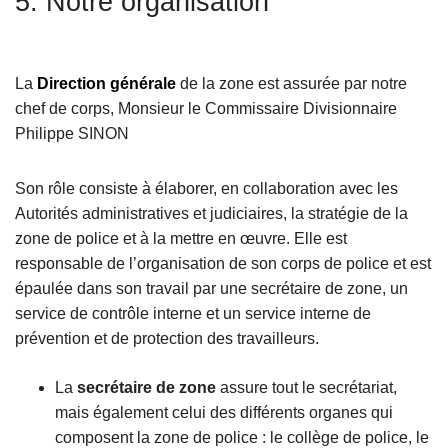
5. Notre organisation
c
i
p
La
Direction générale
de la zone est assurée par notre
a
chef de corps, Monsieur le Commissaire Divisionnaire
l
Philippe SINON
Son rôle consiste à élaborer, en collaboration avec les
Autorités administratives et judiciaires, la stratégie de la
zone de police et à la mettre en œuvre. Elle est
responsable de l’organisation de son corps de police et est
épaulée dans son travail par une secrétaire de zone, un
service de contrôle interne et un service interne de
prévention et de protection des travailleurs.
La
secrétaire de zone
assure tout le secrétariat,
mais également celui des différents organes qui
composent la zone de police : le collège de police, le