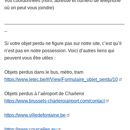
Vos coordonnées (nom, adresse et numéro de téléphone
où on peut vous joindre)
______________________________________________
_
Si votre objet perdu ne figure pas sur notre site, c’est qu’il
n’est pas en notre possession. Voici d’autres liens qui
peuvent vous être utiles :
Objets perdus dans le bus, métro, tram
https://www.letec.be/#/View/Formulaire_objet_perdu/10
Objets perdus à l’aéroport de Charleroi
https://www.brussels-charleroiairport.com/contact
https://www.villedefontaine.be
https://www.courcelles.eu