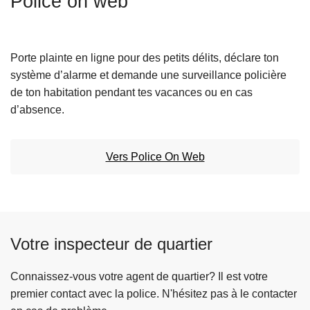
Police on web
c
i
p
Porte plainte en ligne pour des petits délits, déclare ton
a
système d’alarme et demande une surveillance policière
l
de ton habitation pendant tes vacances ou en cas
d’absence.
Vers Police On Web
Votre inspecteur de quartier
Connaissez-vous votre agent de quartier? Il est votre
premier contact avec la police. N'hésitez pas à le contacter