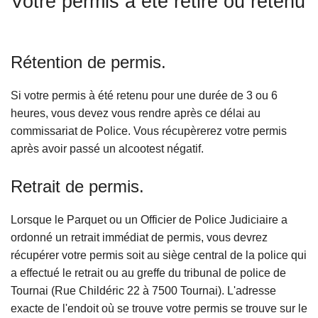
Votre permis a été retiré ou retenu
c
i
p
Rétention de permis.
a
l
Si votre permis à été retenu pour une durée de 3 ou 6
heures, vous devez vous rendre après ce délai au
commissariat de Police. Vous récupèrerez votre permis
après avoir passé un alcootest négatif.
Retrait de permis.
Lorsque le Parquet ou un Officier de Police Judiciaire a
ordonné un retrait immédiat de permis, vous devrez
récupérer votre permis soit au siège central de la police qui
a effectué le retrait ou au greffe du tribunal de police de
Tournai (Rue Childéric 22 à 7500 Tournai). L'adresse
exacte de l'endoit où se trouve votre permis se trouve sur le