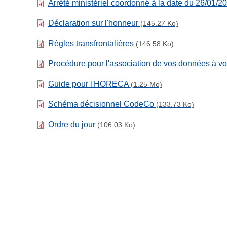
Arrêté ministériel coordonné à la date du 26/01/2
Déclaration sur l'honneur
(145.27 Ko)
Règles transfrontalières
(146.58 Ko)
Procédure pour l'association de vos données à vo
Guide pour l'HORECA
(1.25 Mo)
Schéma décisionnel CodeCo
(133.73 Ko)
Ordre du jour
(106.03 Ko)