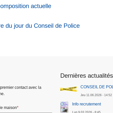
omposition actuelle
e du jour du Conseil de Police
Dernières actualités
CONSEIL DE POL
 premier contact avec la
me.
Jeu 11.06.2026 - 14:52
Info recrutement
e maison
Lun 9.03.2026 - 8:45