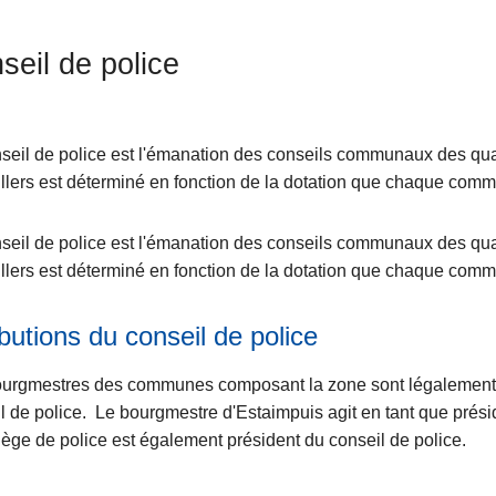
seil de police
seil de police est l'émanation des conseils communaux des qua
ts
llers est déterminé en fonction de la dotation que chaque com
seil de police est l'émanation des conseils communaux des qua
llers est déterminé en fonction de la dotation que chaque com
ibutions du conseil de police
ourgmestres des communes composant la zone sont légalemen
l de police. Le bourgmestre d'Estaimpuis agit en tant que prési
lège de police est également président du conseil de police.