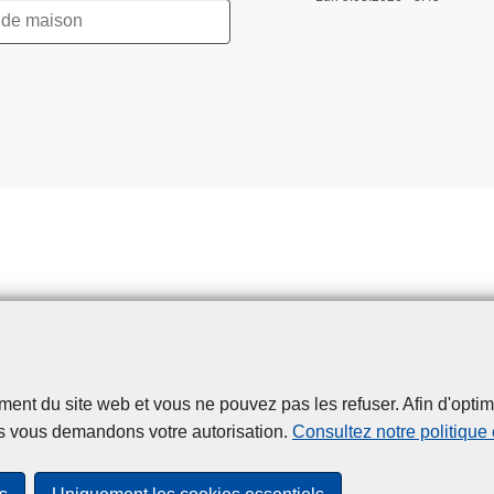
t du site web et vous ne pouvez pas les refuser. Afin d'optimise
Disclaimer
Privacy
Cookies
Accessibilité
s vous demandons votre autorisation.
Consultez notre politique
© 2026 Police.be