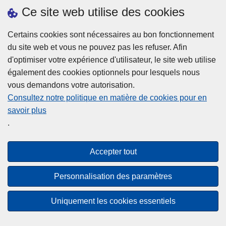
Ce site web utilise des cookies
Téléchargements
Presse
Certains cookies sont nécessaires au bon fonctionnement
du site web et vous ne pouvez pas les refuser. Afin
d'optimiser votre expérience d'utilisateur, le site web utilise
également des cookies optionnels pour lesquels nous
vous demandons votre autorisation.
Consultez notre politique en matière de cookies pour en
savoir plus
Disclaimer
.
Privacy
Cookies
Accepter tout
Accessibilité
Personnalisation des paramètres
© 2026 Police.be
Uniquement les cookies essentiels