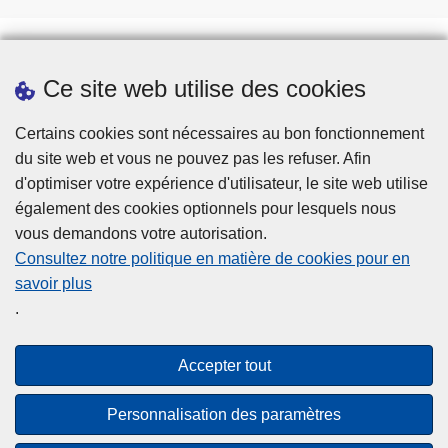
Ce site web utilise des cookies
Téléchargements
Presse
Certains cookies sont nécessaires au bon fonctionnement
du site web et vous ne pouvez pas les refuser. Afin
d'optimiser votre expérience d'utilisateur, le site web utilise
également des cookies optionnels pour lesquels nous
vous demandons votre autorisation.
Consultez notre politique en matière de cookies pour en
savoir plus
Disclaimer
.
Privacy
Cookies
Accepter tout
Accessibilité
Personnalisation des paramètres
© 2026 Police.be