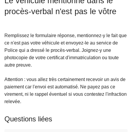
Le véhicule mentionné dans le
c
procès-verbal n'est pas le vôtre
i
p
a
l
Remplissez le formulaire réponse, mentionnez-y le fait que
ce n'est pas votre véhicule et envoyez-le au service de
Police qui a dressé le procès-verbal. Joignez-y une
photocopie de votre certificat d'immatriculation ou toute
autre preuve.
Attention : vous allez très certainement recevoir un avis de
paiement car l'envoi est automatisé. Ne payez pas ce
virement, ni le rappel éventuel si vous contestez l'infraction
relevée.
Questions liées