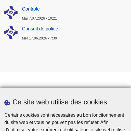
Contrôle
Mar 7.07.2026 - 10:21
Conseil de police
Mer 17.06.2026 - 7:30
Travailler à la police
Ce site web utilise des cookies
Téléchargements
Presse
Certains cookies sont nécessaires au bon fonctionnement
du site web et vous ne pouvez pas les refuser. Afin
d'optimiser votre expérience d'utilisateur, le site web utilise