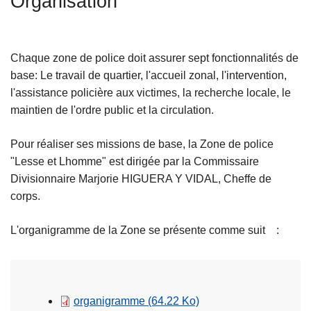
Organisation
c
i
p
Chaque zone de police doit assurer sept fonctionnalités de
a
base: Le travail de quartier, l'accueil zonal, l'intervention,
l
l'assistance policière aux victimes, la recherche locale, le
maintien de l'ordre public et la circulation.
Pour réaliser ses missions de base, la Zone de police
"Lesse et Lhomme" est dirigée par la Commissaire
Divisionnaire Marjorie HIGUERA Y VIDAL, Cheffe de
corps.
L'organigramme de la Zone se présente comme suit :
organigramme
(64.22 Ko)