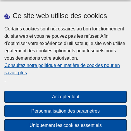
Prendre rendez-vous
Ce site web utilise des cookies
Téléchargements
Presse
Certains cookies sont nécessaires au bon fonctionnement
du site web et vous ne pouvez pas les refuser. Afin
d'optimiser votre expérience d'utilisateur, le site web utilise
également des cookies optionnels pour lesquels nous
vous demandons votre autorisation.
Consultez notre politique en matière de cookies pour en
savoir plus
Disclaimer
.
Privacy
Cookies
Accepter tout
Accessibilité
Personnalisation des paramètres
© 2026 Police.be
Uniquement les cookies essentiels