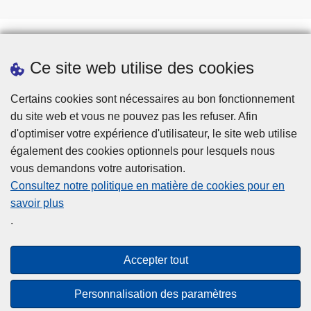
Ce site web utilise des cookies
Téléchargements
Presse
Certains cookies sont nécessaires au bon fonctionnement
du site web et vous ne pouvez pas les refuser. Afin
d'optimiser votre expérience d'utilisateur, le site web utilise
également des cookies optionnels pour lesquels nous
vous demandons votre autorisation.
Consultez notre politique en matière de cookies pour en
savoir plus
Disclaimer
.
Privacy
Cookies
Accepter tout
Accessibilité
Personnalisation des paramètres