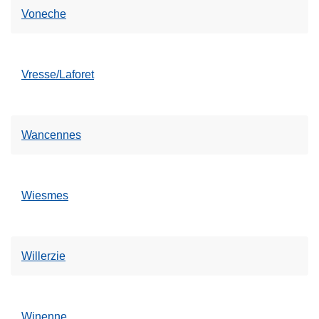
Voneche
Vresse/Laforet
Wancennes
Wiesmes
Willerzie
Winenne