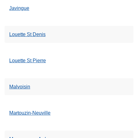
Javingue
Louette St Denis
Louette St Pierre
Malvoisin
Martouzin-Neuville