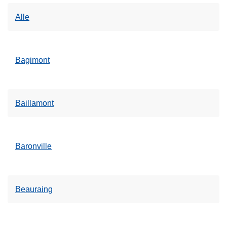
Alle
Bagimont
Baillamont
Baronville
Beauraing