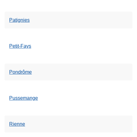
Patignies
Petit-Fays
Pondrôme
Pussemange
Rienne