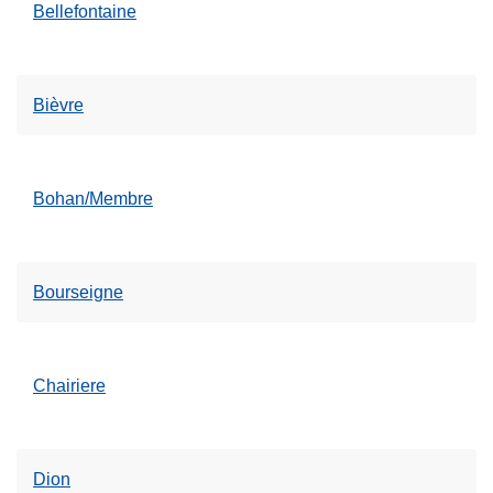
Bellefontaine
Bièvre
Bohan/Membre
Bourseigne
Chairiere
Dion