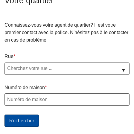
Votre quartier
c
i
p
Connaissez-vous votre agent de quartier? Il est votre
a
premier contact avec la police. N'hésitez pas à le contacter
l
en cas de problème.
Rue
▼
Numéro de maison