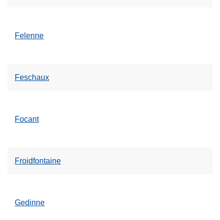
Felenne
Feschaux
Focant
Froidfontaine
Gedinne