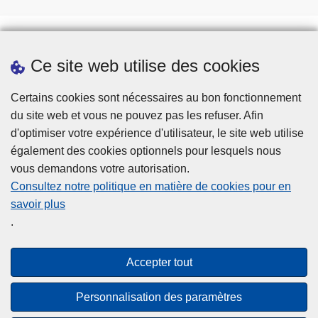
Ce site web utilise des cookies
Téléchargements
Presse
Certains cookies sont nécessaires au bon fonctionnement
du site web et vous ne pouvez pas les refuser. Afin
d'optimiser votre expérience d'utilisateur, le site web utilise
également des cookies optionnels pour lesquels nous
vous demandons votre autorisation.
Consultez notre politique en matière de cookies pour en
savoir plus
Disclaimer
.
Privacy
Cookies
Accepter tout
Accessibilité
Personnalisation des paramètres
© 2026 Police.be