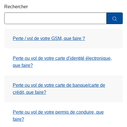
c
Rechercher
i
p
a
l
Perte / vol de votre GSM, que faire ?
Perte ou vol de votre carte d'identité électronique,
que faire?
Perte ou vol de votre carte de banque/carte de
crédit, que faire?
Perte ou vol de votre permis de conduire, que
faire?