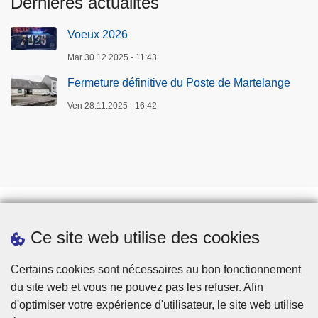
Dernières actualités
Voeux 2026
Mar 30.12.2025 - 11:43
Fermeture définitive du Poste de Martelange
Ven 28.11.2025 - 16:42
Ce site web utilise des cookies
Téléchargements
Presse
Certains cookies sont nécessaires au bon fonctionnement
du site web et vous ne pouvez pas les refuser. Afin
d'optimiser votre expérience d'utilisateur, le site web utilise