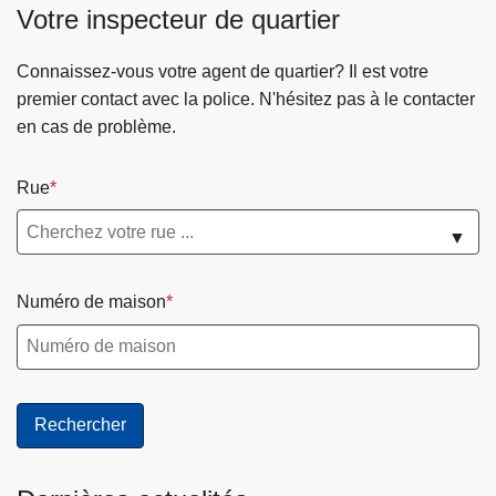
Votre inspecteur de quartier
c
i
Connaissez-vous votre agent de quartier? Il est votre
p
premier contact avec la police. N'hésitez pas à le contacter
a
en cas de problème.
l
Rue
▼
Numéro de maison