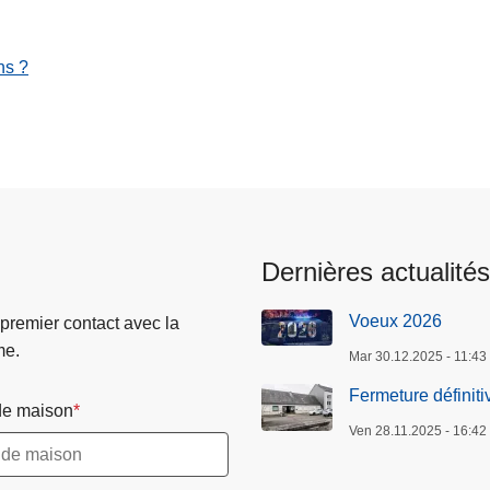
ns ?
Dernières actualités
Voeux 2026
 premier contact avec la
me.
Mar 30.12.2025 - 11:43
Fermeture définit
e maison
Ven 28.11.2025 - 16:42