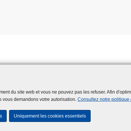
t du site web et vous ne pouvez pas les refuser. Afin d'optimise
Disclaimer
Privacy
Cookies
Accessibilité
s vous demandons votre autorisation.
Consultez notre politique
© 2026 Police.be
s
Uniquement les cookies essentiels