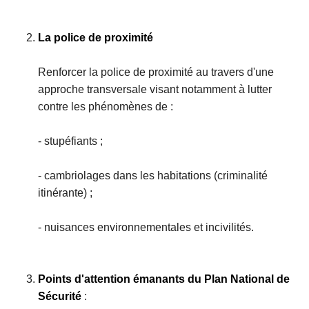
c
i
La police de proximité
p
a
Renforcer la police de proximité au travers d'une
l
approche transversale visant notamment à lutter
contre les phénomènes de :
- stupéfiants ;
- cambriolages dans les habitations (criminalité
itinérante) ;
- nuisances environnementales et incivilités.
Points d'attention émanants du Plan National de
Sécurité
: