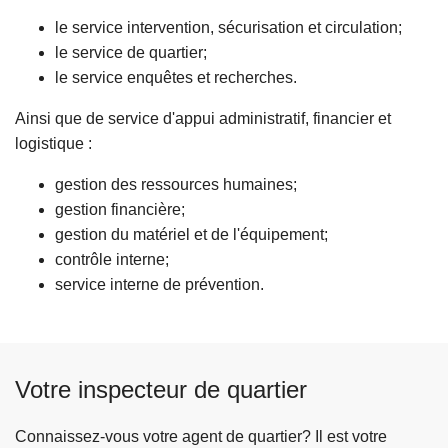
c
le service intervention, sécurisation et circulation;
i
le service de quartier;
p
le service enquêtes et recherches.
a
l
Ainsi que de service d'appui administratif, financier et
logistique :
gestion des ressources humaines;
gestion financière;
gestion du matériel et de l'équipement;
contrôle interne;
service interne de prévention.
Votre inspecteur de quartier
Connaissez-vous votre agent de quartier? Il est votre