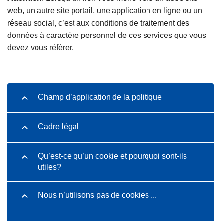
c
web, un autre site portail, une application en ligne ou un
i
réseau social, c’est aux conditions de traitement des
p
données à caractère personnel de ces services que vous
a
devez vous référer.
l
Champ d’application de la politique
Cadre légal
Qu’est-ce qu’un cookie et pourquoi sont-ils
utiles?
Nous n’utilisons pas de cookies ...