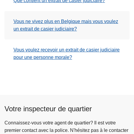
Que contient un extrait de casier judiciaire?
c
i
p
Vous ne vivez plus en Belgique mais vous voulez
a
un extrait de casier judiciaire?
l
Vous voulez recevoir un extrait de casier judiciaire
pour une personne morale?
Votre inspecteur de quartier
Connaissez-vous votre agent de quartier? Il est votre
premier contact avec la police. N'hésitez pas à le contacter