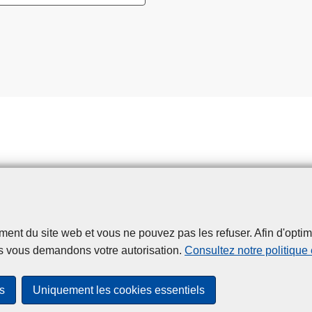
t du site web et vous ne pouvez pas les refuser. Afin d'optimise
Disclaimer
Privacy
Cookies
Accessibilité
s vous demandons votre autorisation.
Consultez notre politique
© 2026 Police.be
s
Uniquement les cookies essentiels