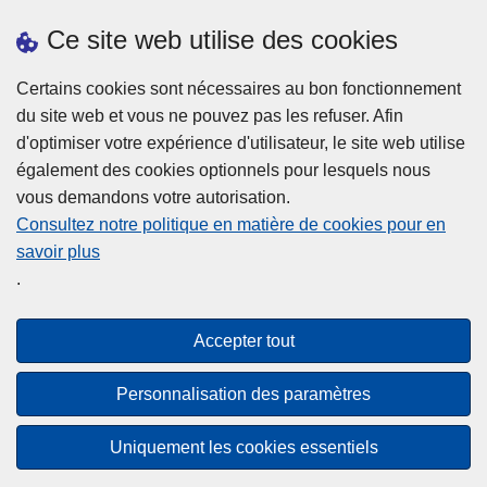
Ce site web utilise des cookies
Prendre rendez-vous
Téléchargements
Certains cookies sont nécessaires au bon fonctionnement
du site web et vous ne pouvez pas les refuser. Afin
d'optimiser votre expérience d'utilisateur, le site web utilise
également des cookies optionnels pour lesquels nous
vous demandons votre autorisation.
Consultez notre politique en matière de cookies pour en
savoir plus
Disclaimer
.
Privacy
Cookies
Accepter tout
Accessibilité
Personnalisation des paramètres
© 2026 Police.be
Uniquement les cookies essentiels