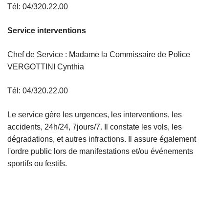
Tél: 04/320.22.00
c
i
Service interventions
p
a
Chef de Service : Madame la Commissaire de Police
l
VERGOTTINI Cynthia
Tél: 04/320.22.00
Le service gère les urgences, les interventions, les
accidents, 24h/24, 7jours/7. Il constate les vols, les
dégradations, et autres infractions. Il assure également
l'ordre public lors de manifestations et/ou événements
sportifs ou festifs.