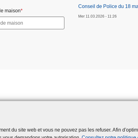
Conseil de Police du 18 m
e maison
Mer 11.03.2026 - 11:26
t du site web et vous ne pouvez pas les refuser. Afin d'optimise
Disclaimer
Privacy
Cookies
Accessibilité
s vous demandons votre autorisation.
Consultez notre politique