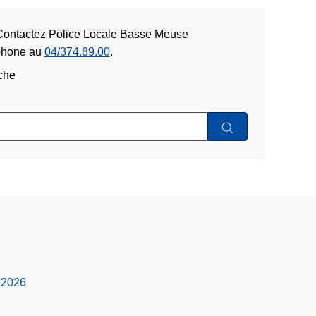
 Contactez Police Locale Basse Meuse
éphone au
04/374.89.00
.
che
n 2026