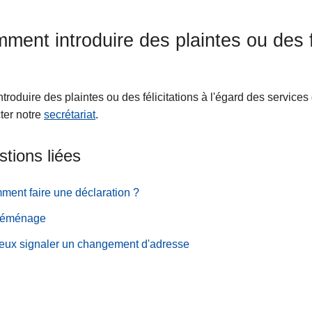
ment introduire des plaintes ou des fé
ntroduire des plaintes ou des félicitations à l'égard des servi
ter notre
secrétariat
.
tions liées
ent faire une déclaration ?
déménage
eux signaler un changement d'adresse