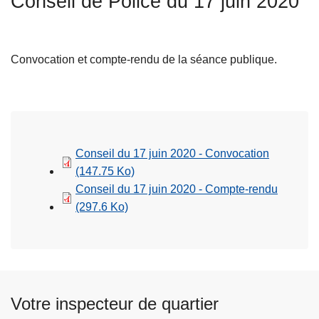
Conseil de Police du 17 juin 2020
c
i
p
Convocation et compte-rendu de la séance publique.
a
l
Conseil du 17 juin 2020 - Convocation
(147.75 Ko)
Conseil du 17 juin 2020 - Compte-rendu
(297.6 Ko)
Votre inspecteur de quartier