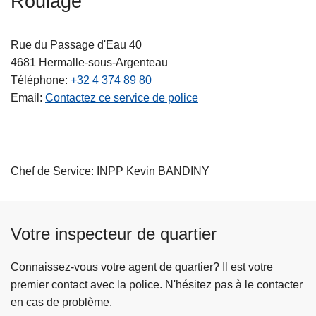
Roulage
c
i
Rue du Passage d'Eau 40
p
4681
Hermalle-sous-Argenteau
a
Téléphone
+32 4 374 89 80
l
Email
Contactez ce service de police
Chef de Service: INPP Kevin BANDINY
Votre inspecteur de quartier
Connaissez-vous votre agent de quartier? Il est votre
premier contact avec la police. N'hésitez pas à le contacter
en cas de problème.