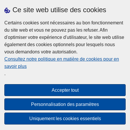
Ce site web utilise des cookies
Prendre rendez-vous
Téléchargements
Certains cookies sont nécessaires au bon fonctionnement
du site web et vous ne pouvez pas les refuser. Afin
d'optimiser votre expérience d'utilisateur, le site web utilise
également des cookies optionnels pour lesquels nous
vous demandons votre autorisation.
Consultez notre politique en matière de cookies pour en
savoir plus
Disclaimer
.
Privacy
Cookies
Accepter tout
Accessibilité
Personnalisation des paramètres
© 2026 Police.be
Uniquement les cookies essentiels