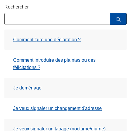
c
Rechercher
i
p
a
l
Comment faire une déclaration ?
Comment introduire des plaintes ou des
félicitations ?
Je déménage
Je veux signaler un changement d'adresse
Je veux signaler un tapage (nocturne/diurne)