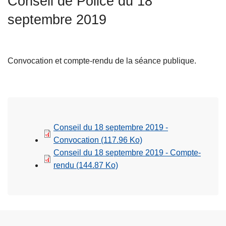
Conseil de Police du 18
c
septembre 2019
i
p
a
l
Convocation et compte-rendu de la séance publique.
Conseil du 18 septembre 2019 -
Convocation
(117.96 Ko)
Conseil du 18 septembre 2019 - Compte-
rendu
(144.87 Ko)