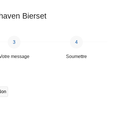
haven Bierset
Votre message
Soumettre
Non