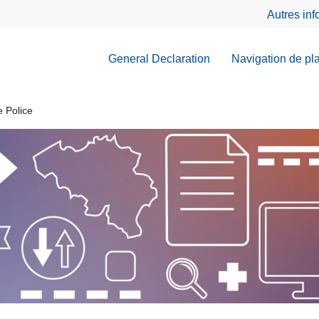
Autres in
General Declaration
Navigation de pl
 Police