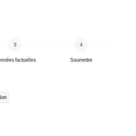
nnées factuelles
Soumettre
Non