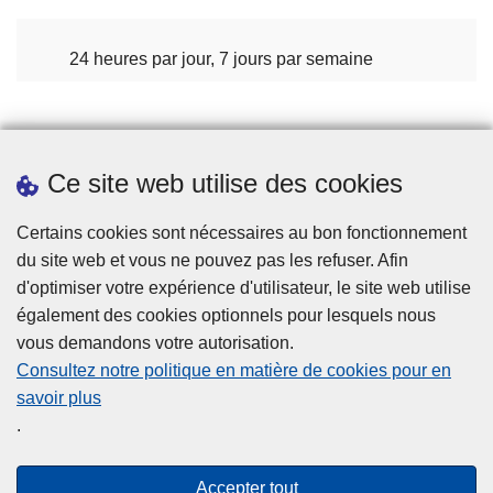
24 heures par jour, 7 jours par semaine
Téléchargements
Ce site web utilise des cookies
Certains cookies sont nécessaires au bon fonctionnement
du site web et vous ne pouvez pas les refuser. Afin
d'optimiser votre expérience d'utilisateur, le site web utilise
Disclaimer
également des cookies optionnels pour lesquels nous
Cookies
vous demandons votre autorisation.
Consultez notre politique en matière de cookies pour en
Privacy
savoir plus
Accessibilité
.
© 2026 Police.be
Accepter tout