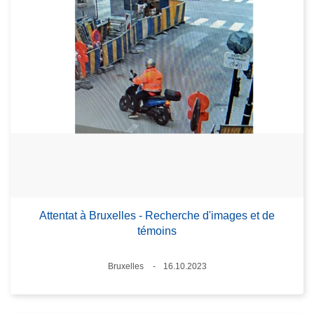
Attentat à Bruxelles - Recherche d'images et de
témoins
Lieux
Bruxelles
16.10.2023
Date