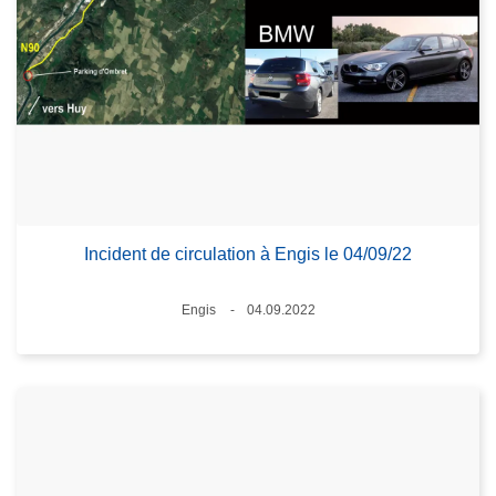
Incident de circulation à Engis le 04/09/22
Lieux
Engis
04.09.2022
Date