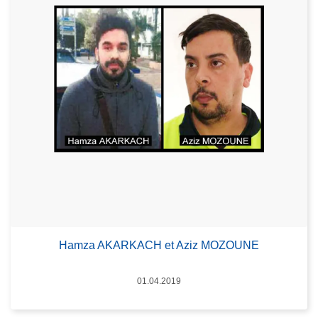
Hamza AKARKACH et Aziz MOZOUNE
Date
01.04.2019