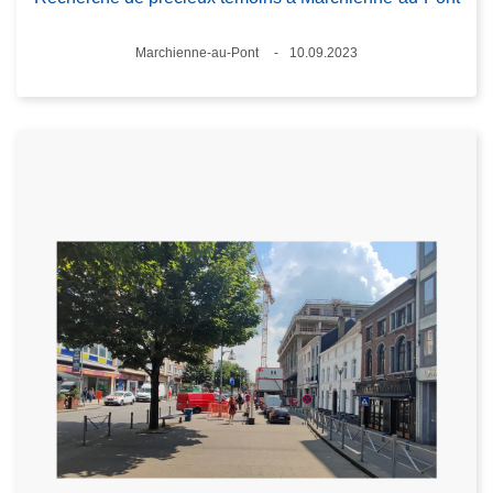
Lieux
Marchienne-au-Pont
10.09.2023
Date