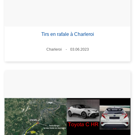
Tirs en rafale à Charleroi
Lieux
Charleroi
03.06.2023
Date