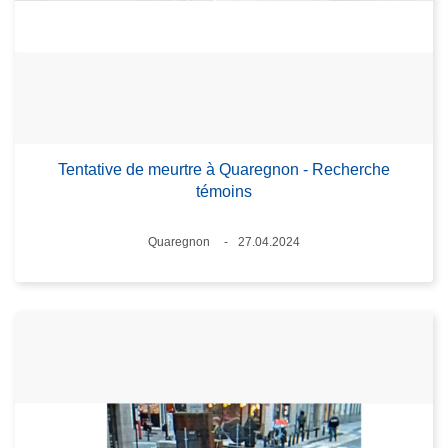
Tentative de meurtre à Quaregnon - Recherche
témoins
Lieux
Quaregnon
27.04.2024
Date