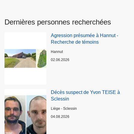
Dernières personnes recherchées
Agression présumée à Hannut -
Recherche de témoins
Lieux
Hannut
02.06.2026
Décès suspect de Yvon TEISE à
Sclessin
Lieux
Liège - Sclessin
04.08.2026