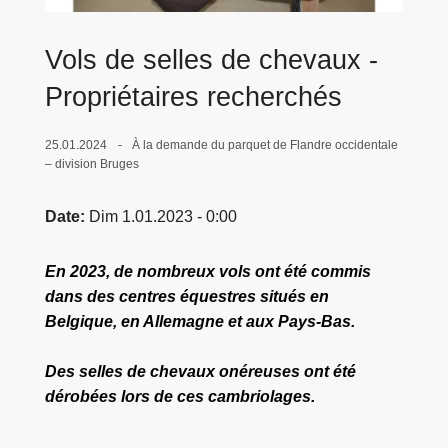
c
i
Vols de selles de chevaux -
p
a
Propriétaires recherchés
l
25.01.2024
À la demande du parquet de Flandre occidentale
– division Bruges
Date
Dim 1.01.2023 - 0:00
En 2023, de nombreux vols ont été commis
dans des centres équestres situés en
Belgique, en Allemagne et aux Pays-Bas.
Des selles de chevaux onéreuses ont été
dérobées lors de ces cambriolages.