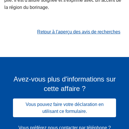
plié. Il est d'allure soignée et s'exprime avec un accent de
la région du borinage.
Retour à l'aperçu des avis de recherches
Avez-vous plus d'informations sur
cette affaire ?
Vous pouvez faire votre déclaration en
utilisant ce formulaire.
Vous préférez nous contacter par téléphone ?