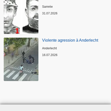
Lieux
Samrée
31.07.2026
Violente agression à Anderlecht
Lieux
Anderlecht
16.07.2026