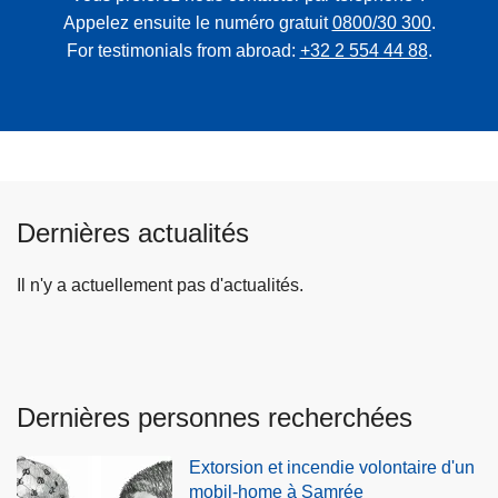
Appelez ensuite le numéro gratuit
0800/30 300
.
For testimonials from abroad:
+32 2 554 44 88
.
Dernières actualités
Il n'y a actuellement pas d'actualités.
Dernières personnes recherchées
Extorsion et incendie volontaire d'un
mobil-home à Samrée