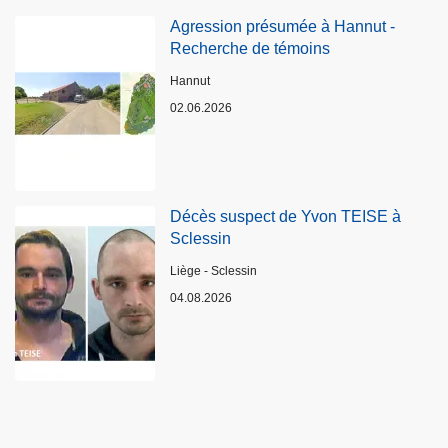
Agression présumée à Hannut -
Recherche de témoins
Lieux
Hannut
02.06.2026
Décès suspect de Yvon TEISE à
Sclessin
Lieux
Liège - Sclessin
04.08.2026