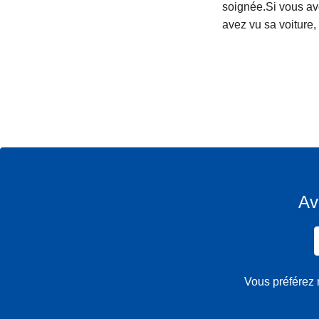
soignée.Si vous ave
avez vu sa voiture,
Av
Vous préférez 