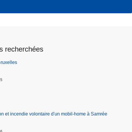
s recherchées
Bruxelles
25
on et incendie volontaire d'un mobil-home à Samrée
26