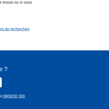
e trouve ou si vous
vis de recherches
e ?
it
0800/30 300
.