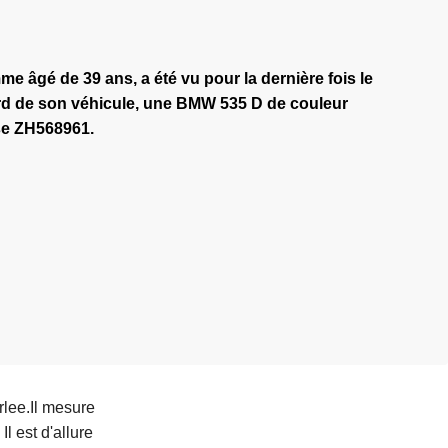
 âgé de 39 ans, a été vu pour la dernière fois le
 bord de son véhicule, une BMW 535 D de couleur
se ZH568961.
rlee.Il mesure
l est d'allure