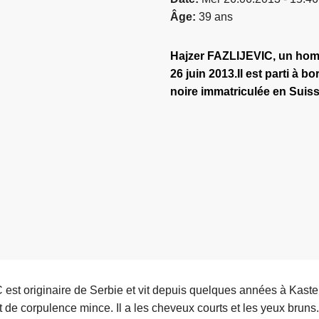
Âge
39 ans
Hajzer FAZLIJEVIC, un homme
26 juin 2013.Il est parti à
noire immatriculée en Suis
est originaire de Serbie et vit depuis quelques années à Kaste
 de corpulence mince. Il a les cheveux courts et les yeux bruns. I