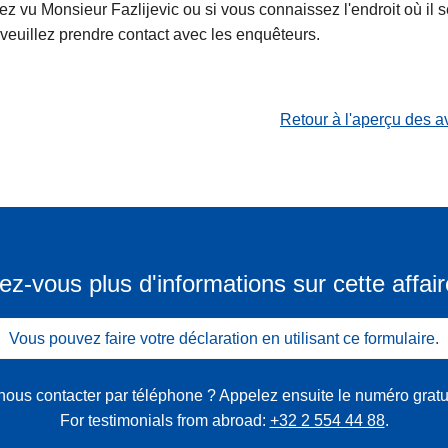
z vu Monsieur Fazlijevic ou si vous connaissez l'endroit où il s
 veuillez prendre contact avec les enquêteurs.
Retour à l'aperçu des a
ez-vous plus d'informations sur cette affair
Vous pouvez faire votre déclaration en utilisant ce formulaire.
nous contacter par téléphone ? Appelez ensuite le numéro gratu
For testimonials from abroad:
+32 2 554 44 88
.