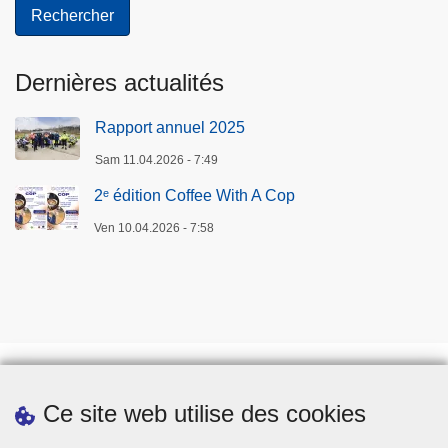
Dernières actualités
Rapport annuel 2025
Sam 11.04.2026 - 7:49
2ᵉ édition Coffee With A Cop
Ven 10.04.2026 - 7:58
Ce site web utilise des cookies
Téléchargements