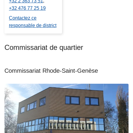
+32 2 363 73 51
+32 476 77 25 19
Contactez ce
responsable de district
Commissariat de quartier
Commissariat Rhode-Saint-Genèse