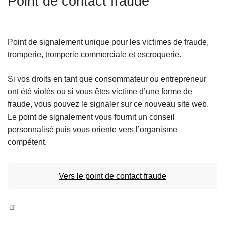
Point de contact fraude
c
i
p
Point de signalement unique pour les victimes de fraude,
a
tromperie, tromperie commerciale et escroquerie.
l
Si vos droits en tant que consommateur ou entrepreneur
ont été violés ou si vous êtes victime d’une forme de
fraude, vous pouvez le signaler sur ce nouveau site web.
Le point de signalement vous fournit un conseil
personnalisé puis vous oriente vers l’organisme
compétent.
Vers le point de contact fraude