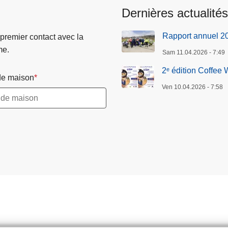
Dernières actualités
Rapport annuel 2
 premier contact avec la
me.
Sam 11.04.2026 - 7:49
2ᵉ édition Coffee 
e maison
Ven 10.04.2026 - 7:58