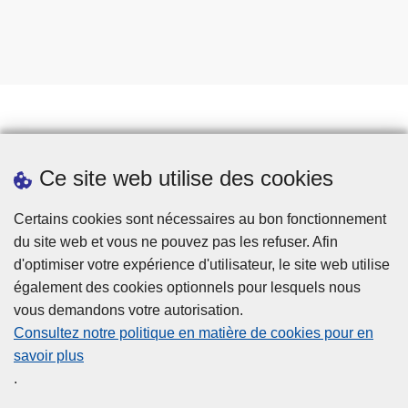
Prendre rendez-vous
Ce site web utilise des cookies
Téléchargements
Presse
Certains cookies sont nécessaires au bon fonctionnement
du site web et vous ne pouvez pas les refuser. Afin
d'optimiser votre expérience d'utilisateur, le site web utilise
également des cookies optionnels pour lesquels nous
vous demandons votre autorisation.
Consultez notre politique en matière de cookies pour en
savoir plus
Disclaimer
.
Privacy