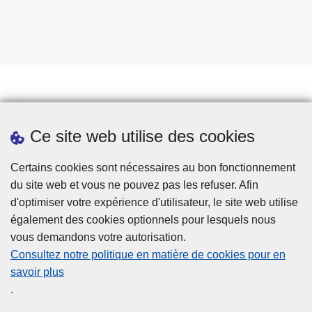
Prendre rendez-vous
Ce site web utilise des cookies
Téléchargements
Presse
Certains cookies sont nécessaires au bon fonctionnement
du site web et vous ne pouvez pas les refuser. Afin
d'optimiser votre expérience d'utilisateur, le site web utilise
également des cookies optionnels pour lesquels nous
vous demandons votre autorisation.
Consultez notre politique en matière de cookies pour en
savoir plus
Disclaimer
.
Privacy