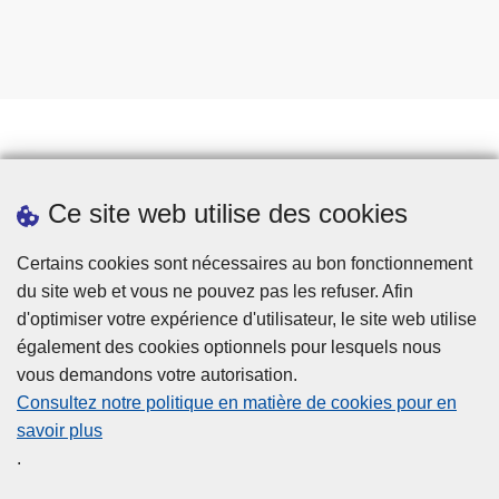
Prendre rendez-vous
Ce site web utilise des cookies
Téléchargements
Presse
Certains cookies sont nécessaires au bon fonctionnement
du site web et vous ne pouvez pas les refuser. Afin
d'optimiser votre expérience d'utilisateur, le site web utilise
également des cookies optionnels pour lesquels nous
vous demandons votre autorisation.
Consultez notre politique en matière de cookies pour en
savoir plus
Disclaimer
.
Privacy