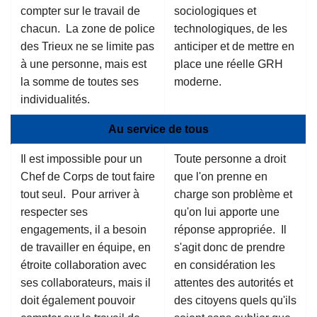
compter sur le travail de
sociologiques et
chacun. La zone de police
technologiques, de les
des Trieux ne se limite pas
anticiper et de mettre en
à une personne, mais est
place une réelle GRH
la somme de toutes ses
moderne.
individualités.
Au service de tous
Il est impossible pour un
Toute personne a droit
Chef de Corps de tout faire
que l'on prenne en
tout seul. Pour arriver à
charge son problème et
respecter ses
qu'on lui apporte une
engagements, il a besoin
réponse appropriée. Il
de travailler en équipe, en
s'agit donc de prendre
étroite collaboration avec
en considération les
ses collaborateurs, mais il
attentes des autorités et
doit également pouvoir
des citoyens quels qu'ils