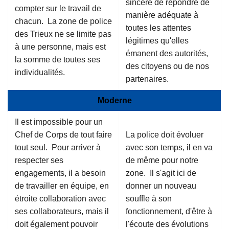
sincère de répondre de
compter sur le travail de
manière adéquate à
chacun. La zone de police
toutes les attentes
des Trieux ne se limite pas
légitimes qu'elles
à une personne, mais est
émanent des autorités,
la somme de toutes ses
des citoyens ou de nos
individualités.
partenaires.
Moderne
Il est impossible pour un
Chef de Corps de tout faire
La police doit évoluer
tout seul. Pour arriver à
avec son temps, il en va
respecter ses
de même pour notre
engagements, il a besoin
zone. Il s'agit ici de
de travailler en équipe, en
donner un nouveau
étroite collaboration avec
souffle à son
ses collaborateurs, mais il
fonctionnement, d'être à
doit également pouvoir
l'écoute des évolutions