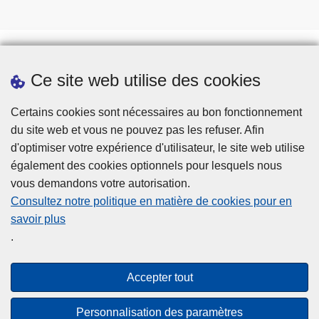
Ce site web utilise des cookies
Téléchargements
Presse
Certains cookies sont nécessaires au bon fonctionnement
du site web et vous ne pouvez pas les refuser. Afin
d'optimiser votre expérience d'utilisateur, le site web utilise
également des cookies optionnels pour lesquels nous
vous demandons votre autorisation.
Consultez notre politique en matière de cookies pour en
savoir plus
Disclaimer
.
Privacy
Cookies
Accepter tout
Accessibilité
Personnalisation des paramètres