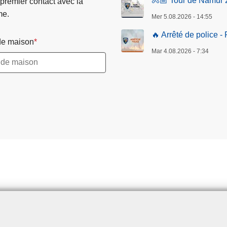
🚴🏼 Tour de Namur
 premier contact avec la
me.
Mer 5.08.2026 - 14:55
🔥 Arrêté de police -
e maison
Mar 4.08.2026 - 7:34