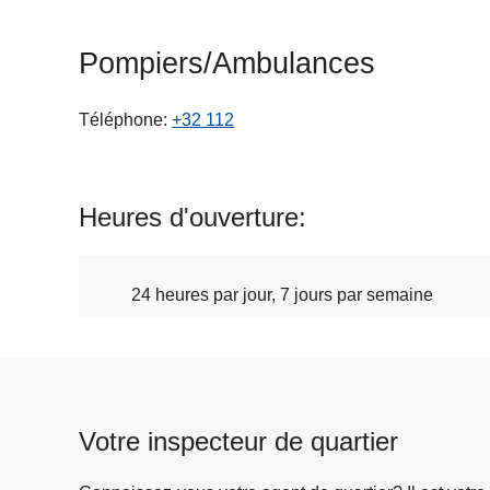
c
i
Pompiers/Ambulances
p
a
Téléphone
+32 112
l
Heures d'ouverture
24 heures par jour, 7 jours par semaine
Votre inspecteur de quartier