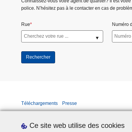
Connaissez-vous votre agent de quartier? Il est votre
police. N'hésitez pas à le contacter en cas de problè
Rue
Numéro d
▼
Téléchargements
Presse
Ce site web utilise des cookies