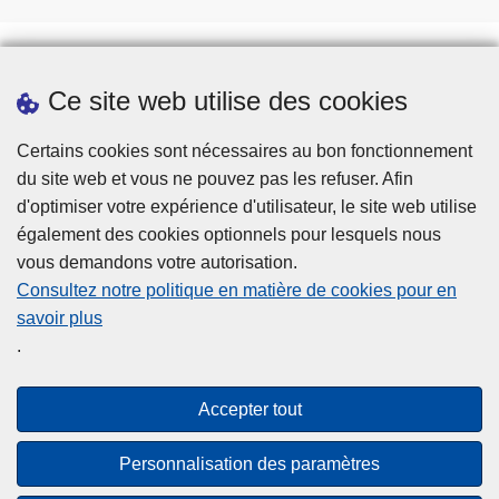
Ce site web utilise des cookies
Téléchargements
Presse
Certains cookies sont nécessaires au bon fonctionnement
du site web et vous ne pouvez pas les refuser. Afin
d'optimiser votre expérience d'utilisateur, le site web utilise
également des cookies optionnels pour lesquels nous
vous demandons votre autorisation.
Consultez notre politique en matière de cookies pour en
savoir plus
Disclaimer
.
Privacy
Cookies
Accepter tout
Accessibilité
Personnalisation des paramètres
© 2026 Police.be