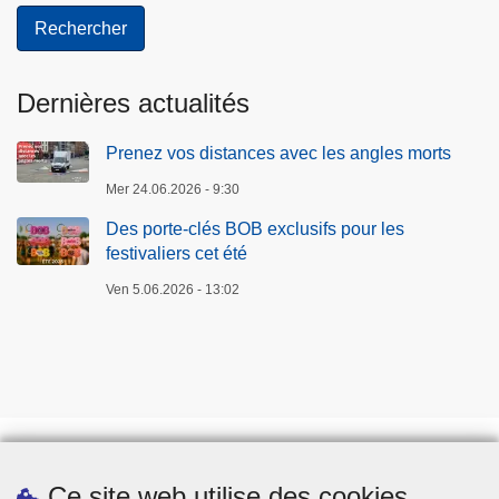
Dernières actualités
Prenez vos distances avec les angles morts
Mer 24.06.2026 - 9:30
Des porte-clés BOB exclusifs pour les
festivaliers cet été
Ven 5.06.2026 - 13:02
Ce site web utilise des cookies