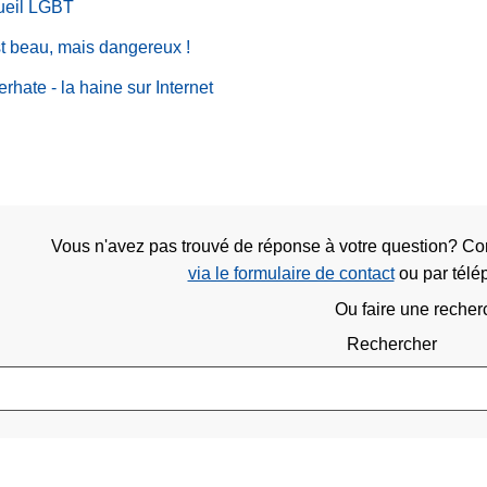
ueil LGBT
t beau, mais dangereux !
rhate - la haine sur Internet
Vous n'avez pas trouvé de réponse à votre question? C
via le formulaire de contact
ou
par tél
Ou faire une recher
Rechercher