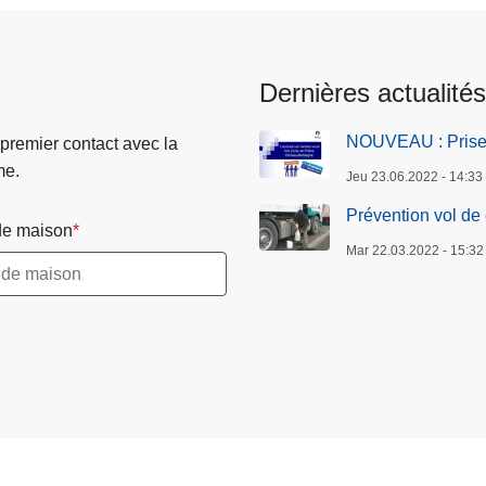
Dernières actualités
NOUVEAU : Prise 
 premier contact avec la
me.
Jeu 23.06.2022 - 14:33
Prévention vol de
e maison
Mar 22.03.2022 - 15:32