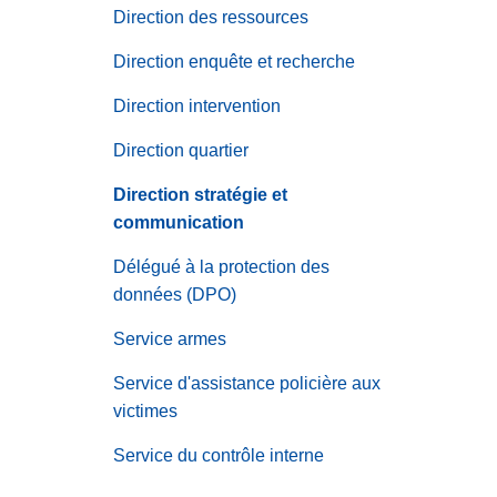
c
Direction des ressources
i
Direction enquête et recherche
p
a
Direction intervention
l
Direction quartier
Direction stratégie et
communication
Délégué à la protection des
données (DPO)
Service armes
Service d'assistance policière aux
victimes
Service du contrôle interne