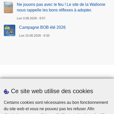
Ne jouons pas avec le feu ! Le site de la Wallonie
nous rappelle les bons réflexes à adopter.
Lun 3.08.2026 - 9:57
Campagne BOB été 2026
Lun 15.06.2026 - 9:35
Prendre rendez-vous
Ce site web utilise des cookies
Téléchargements
Presse
Certains cookies sont nécessaires au bon fonctionnement
du site web et vous ne pouvez pas les refuser. Afin