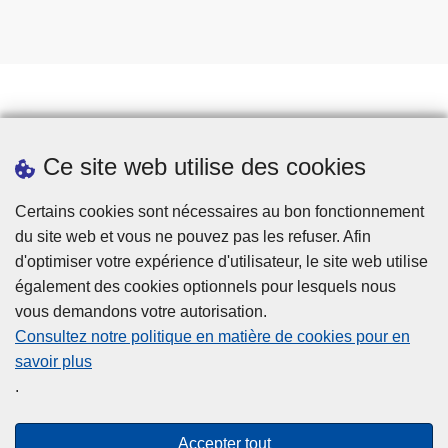
Prendre rendez-vous
Ce site web utilise des cookies
Téléchargements
Presse
Certains cookies sont nécessaires au bon fonctionnement
du site web et vous ne pouvez pas les refuser. Afin
d'optimiser votre expérience d'utilisateur, le site web utilise
également des cookies optionnels pour lesquels nous
vous demandons votre autorisation.
Consultez notre politique en matière de cookies pour en
savoir plus
Disclaimer
.
Privacy
Cookies
Accepter tout