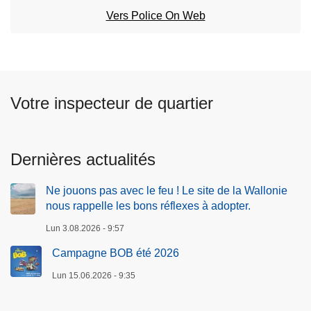
c
Vers Police On Web
i
p
a
l
Votre inspecteur de quartier
Dernières actualités
Ne jouons pas avec le feu ! Le site de la Wallonie
nous rappelle les bons réflexes à adopter.
Lun 3.08.2026 - 9:57
Campagne BOB été 2026
Lun 15.06.2026 - 9:35